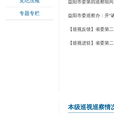
党纪法规
益阳市委第四巡察组向
专题专栏
益阳市委巡察办：开“诸
【巡视反馈】省委第二
【巡视进驻】省委第二
本级巡视巡察情