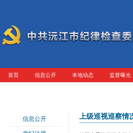
首页
信息公开
本地动态
监督曝光
上级巡视巡察情
信息公开