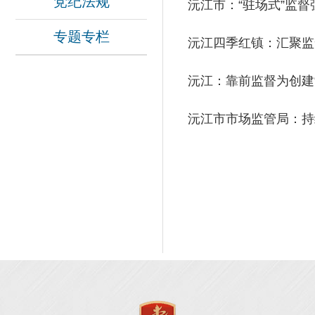
党纪法规
沅江市：“驻场式”监督
专题专栏
沅江四季红镇：汇聚监
沅江：靠前监督为创建
沅江市市场监管局：持