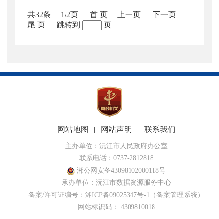
共32条
1/2页
首 页
上一页
下一页
尾 页
跳转到
页
网站地图
|
网站声明
|
联系我们
主办单位：沅江市人民政府办公室
联系电话：0737-2812818
湘公网安备43098102000118号
承办单位：沅江市数据资源服务中心
备案/许可证编号：湘ICP备09025347号-1
（备案管理系统）
网站标识码： 4309810018