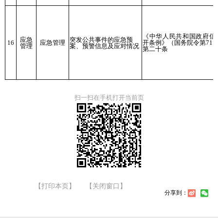
《中华人民共和国政府信
应急
突发公共事件的应急预
16
应急管理
开条例》（国务院令第711
管理
案、预警信息及应对情况
第二十条
扫一扫在手机打开当前页
【打印本页】
【关闭窗口】
分享到：