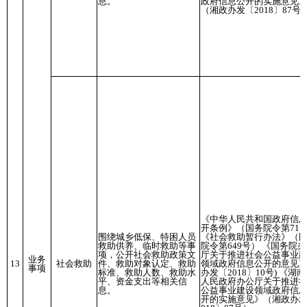
息。
政府信息公开的实施意见
（湘政办发〔2018〕87号
《中华人民共和国政府信
开条例》（国务院令第711
围绕城乡低保、特困人员
《社会救助暂行办法》（
救助供养、临时救助等事
院令第649号） 《国务院
项，公开社会救助政策文
厅关于推进社会公益事业
业务
13
社会救助
件、救助对象认定、救助
领域政府信息公开的意见》
事项
标准、救助人数、救助水
办发〔2018〕10号) 《湖
平、资金支出等相关信
人民政府办公厅关于推进
息。
公益事业建设领域政府信
开的实施意见》（湘政办发