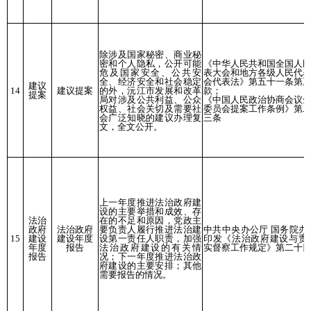
除涉及国家秘密、商业秘
密和个人隐私，公开可能
《中华人民共和国全国人
危及国家安全、公共安
表大会和地方各级人民代
全、经济安全和社会稳定
会代表法》第五十一条第
建议
14
建议提案
的外，沅江市发展和改革
款；
提案
局对涉及公共利益、公众
《中国人民政治协商会议
权益、社会关切及需要社
委员会提案工作条例》第
会广泛知晓的建议办理复
三条
文，全文公开。
上一年度推进法治政府建
设的主要举措和成效、存
法治
在的不足和原因，党政主
政府
法治政府
要负责人履行推进法治建
中共中央办公厅 国务院办
15
建设
建设年度
设第一责任人职责，加强
印发《法治政府建设与责
年度
报告
法治政府建设的有关情
实督察工作规定》第二十
报告
况；下一年度推进法治政
府建设的主要安排；其他
需要报告的情况。