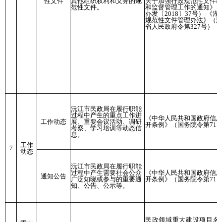
性文件
其他组织权利和义务的规
关于加强行政规范性文件
范性文件。
和监督管理工作的通知》
办发〔2018〕37号） 《湖
规范性文件管理办法》（
省人民政府令第327号）
沅江市民政局在履行职能
过程中产生的重点工作进
《中华人民共和国政府信
工作动态
展、重要会议活动、调研
开条例》（国务院令第711
考察、学习培训等动态信
息。
工作
7
动态
沅江市民政局在履行职能
过程中产生需要社会公众
《中华人民共和国政府信
通知公告
广泛知晓或参与的重要通
开条例》（国务院令第711
知、公告、公示等。
民政领域重大建设项目名