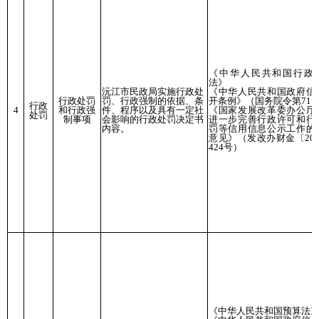
《中华人民共和国行政
法》
沅江市民政局实施行政处
《中华人民共和国政府信
行政处罚
罚、行政强制的依据、条
开条例》（国务院令第711
行政
4
和行政强
件、程序以及具有一定社
《国家发展改革委办公厅
处罚
制事项
会影响的行政处罚决定书
进一步完善行政许可和行
内容。
罚等信用信息公示工作的
意见》（发改办财金〔201
424号）
《中华人民共和国预算法