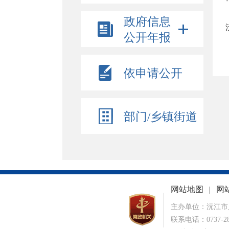
政府信息
公开年报
依申请公开
部门/乡镇街道
网站地图
|
网
主办单位：沅江市
联系电话：0737-28