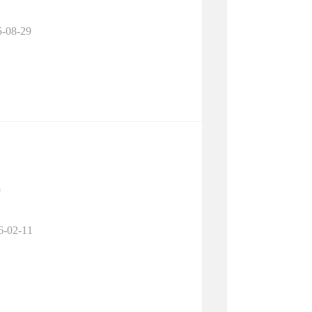
5-08-29
9
6-02-11