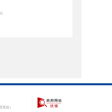
05
理系统）