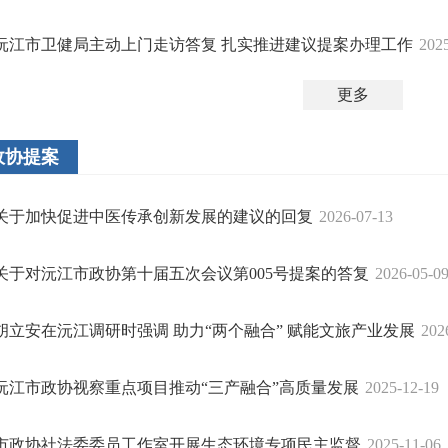
沅江市卫健局主动上门走访答复 扎实推进建议提案办理工作
202
更多
政协提案
关于加快促进中医传承创新发展的建议的回复
2026-07-13
关于对沅江市政协第十届五次会议第005号提案的答复
2026-05-0
胡立安在沅江调研时强调 助力“两个融合” 赋能文旅产业发展
202
沅江市政协视察重点项目推动“三产融合”高质量发展
2025-12-19
市政协社法委委员工作室开展生态环境专项民主监督
2025-11-06