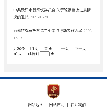
中共沅江市新湾镇委员会 关于巡察整改进展情
况的通报
2021-01-28
新湾镇殡葬改革第二个零点行动实施方案
2020-
12-23
共20条
1/1页
首 页
上一页
下一页
尾 页
跳转到
页
网站地图
|
网站声明
|
联系我们