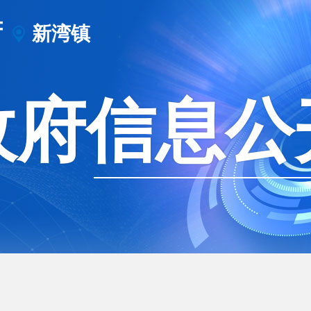
府
新湾镇
政府信息公