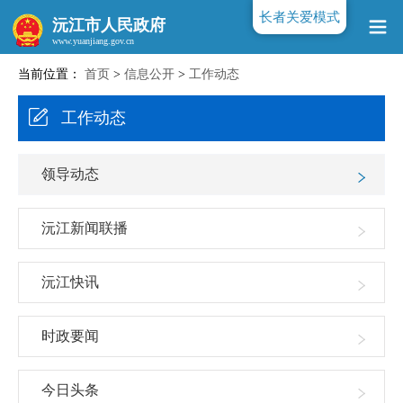
长者关爱模式
沅江市人民政府
当前位置：
首页
>
信息公开
>
工作动态
www.yuanjiang.gov.cn
工作动态
领导动态
沅江新闻联播
沅江快讯
时政要闻
今日头条