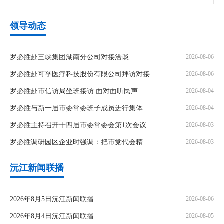
领导动态
罗必胜赴三峡集团湖南分公司对接洽谈
2026-08-06
罗必胜赴可孚医疗科技股份有限公司拜访对接
2026-08-06
罗必胜赴市信访局坐班接访 面对面听民声 实打实解民忧
2026-08-04
罗必胜与新一届市委常委班子成员进行集体谈心谈话
2026-08-04
罗必胜主持召开十四届市委常委会第1次会议
2026-08-03
罗必胜调研园区企业时强调：把市党代会精神转化为推动沅江高质量发展的强大动力
2026-08-03
沅江新闻联播
2026年8月5日沅江新闻联播
2026-08-06
2026年8月4日沅江新闻联播
2026-08-05