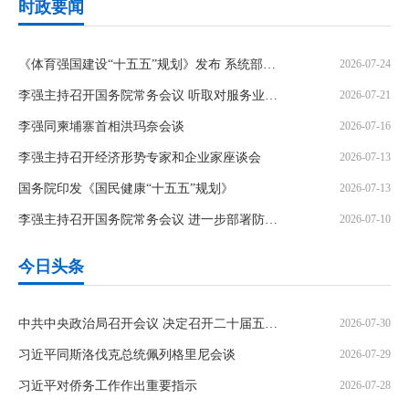
时政要闻
《体育强国建设“十五五”规划》发布 系统部署体育高质量发展
2026-07-24
李强主持召开国务院常务会议 听取对服务业扩能提质和“六张网”规划建设督查情况汇报等
2026-07-21
李强同柬埔寨首相洪玛奈会谈
2026-07-16
李强主持召开经济形势专家和企业家座谈会
2026-07-13
国务院印发《国民健康“十五五”规划》
2026-07-13
李强主持召开国务院常务会议 进一步部署防汛抗洪救灾工作等
2026-07-10
今日头条
中共中央政治局召开会议 决定召开二十届五中全会 分析研究当前经济形势和经济工作 中共中央总书记习近平主持会议
2026-07-30
习近平同斯洛伐克总统佩列格里尼会谈
2026-07-29
习近平对侨务工作作出重要指示
2026-07-28