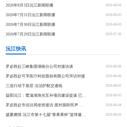
2026年8月3日沅江新闻联播
2026-08-04
2026年7月31日沅江新闻联播
2026-08-03
2026年7月30日沅江新闻联播
2026-08-03
2026年7月29日沅江新闻联播
2026-07-30
沅江快讯
罗必胜赴三峡集团湖南分公司对接洽谈
2026-08-06
罗必胜赴可孚医疗科技股份有限公司拜访对接
2026-08-06
三送行动下基层 法治护航交通线
2026-08-05
益阳沅江：鹭滋湖渔光互补项目建设提速 已完成桩基柔性支架工程六成
2026-08-05
罗必胜赴市信访局坐班接访 面对面听民声 实打实解民忧
2026-08-04
盛夏燃情 沅江市第十七届“青果果杯”篮球邀请赛正式启幕
2026-08-04