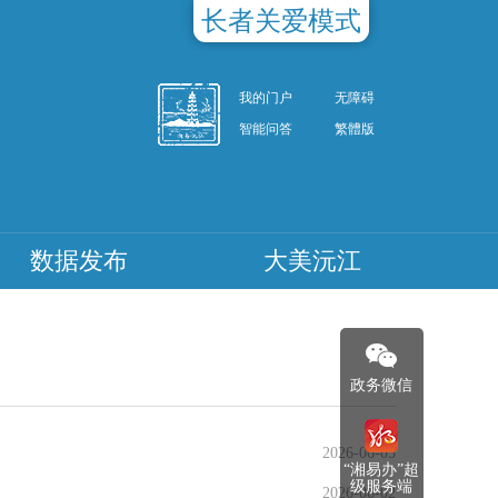
长者关爱模式
我的门户
无障碍
智能问答
繁體版
数据发布
大美沅江
政务微信
2026-06-05
“湘易办”超
级服务端
2026-06-02