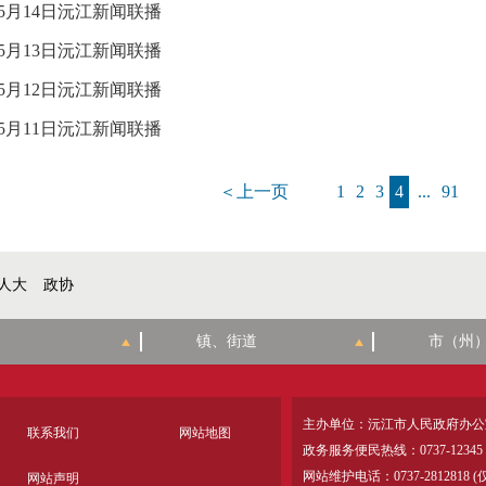
年5月14日沅江新闻联播
年5月13日沅江新闻联播
年5月12日沅江新闻联播
年5月11日沅江新闻联播
＜上一页
1
2
3
4
...
91
人大
政协
主办单位：沅江市人民政府办公
联系我们
网站地图
政务服务便民热线：0737-12345
网站维护电话：0737-28128
网站声明