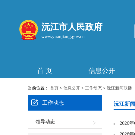
沅江市人民政府
www.yuanjiang.gov.cn
首 页
信息公开
当前位置：
首页
>
信息公开
>
工作动态
>
沅江新闻联播
工作动态
沅江新
领导动态
202
202