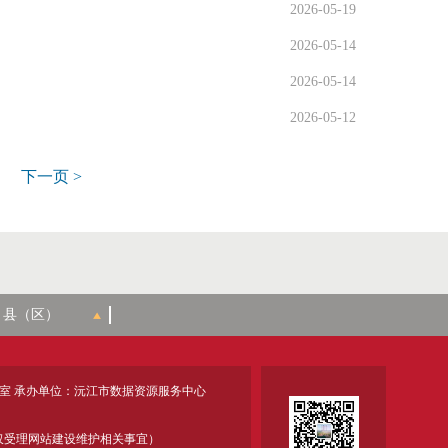
2026-05-19
2026-05-14
2026-05-14
2026-05-12
下一页 >
室 承办单位：沅江市数据资源服务中心
18 (仅受理网站建设维护相关事宜）