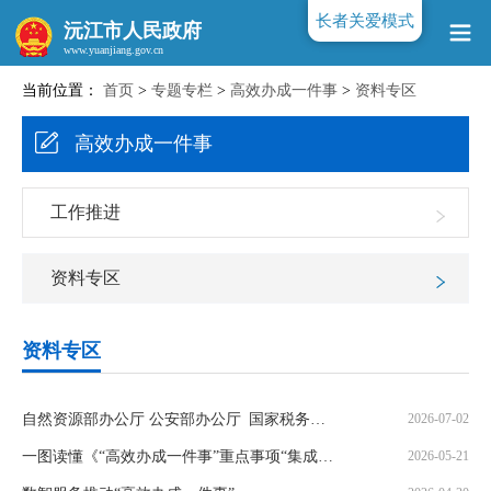
长者关爱模式
沅江市人民政府
当前位置：
首页
>
专题专栏
>
高效办成一件事
>
资料专区
www.yuanjiang.gov.cn
高效办成一件事
工作推进
资料专区
资料专区
自然资源部办公厅 公安部办公厅 国家税务总局办公厅 国家市场监督管理总局办公厅 国家金融监督管理总局办公厅关于做好企业购置不动产转移登记“高效办成一件事”的通知
2026-07-02
一图读懂《“高效办成一件事”重点事项“集成办”工作指南》
2026-05-21