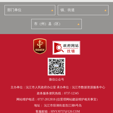
微信公众号
主办单位：沅江市人民政府办公室 承办单位：沅江市数据资源服务中心
政务服务便民热线：0737-12345
网站维护电话：0737-2812818 (仅受理网站建设维护相关事宜）
地址： 沅江市琼湖街道浩江湖6号岛
客服邮箱：HNYJ0737@126.COM