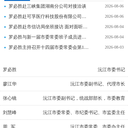
罗必胜赴三峡集团湖南分公司对接洽谈
2026-08-06
罗必胜赴可孚医疗科技股份有限公司拜访对接
2026-08-06
罗必胜赴市信访局坐班接访 面对面听民声 实打实解民忧
2026-08-04
罗必胜与新一届市委常委班子成员进行集体谈心谈话
2026-08-04
罗必胜主持召开十四届市委常委会第1次会议
2026-08-03
罗必胜
沅江市委书记
廖江华
沅江市委副书记、代理市长
张心镜
沅江市委副书记，统战部部长，市委教育
刘慧峰
沅江市委常委、市纪委书记、市监委主任
工作委员会书记，市委党校校长（兼）
周 军
沅江市委常委、市委办主任