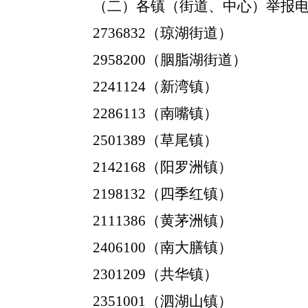
（二）各镇（街道、中心）举报
2736832
（琼湖街道）
2958200
（胭脂湖街道）
2241124
（新湾镇）
2286113
（南嘴镇）
2501389
（草尾镇）
2142168
（阳罗洲镇）
2198132
（四季红镇）
2111386
（黄茅洲镇）
2406100
（南大膳镇）
2301209
（共华镇）
2351001
（泗湖山镇）