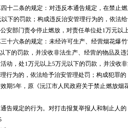
第四十二条的规定：对违反本通告规定，在禁止燃
元以下的罚款；构成违反治安管理行为的，依法给
由公安部门责令停止燃放，对责任单位处
1
万元以
第三十六条的规定：未经许可生产、经营烟花爆竹
以下的罚款，并没收非法生产、经营的物品及违
输活动，处
1
万元以上
5
万元以下的罚款，并没收非
管理行为的，依法给予治安管理处罚；构成犯罪的
有效期
5
年，
原《沅江市人民政府关于禁止燃放烟
本通告规定的行为。对打击报复举报人和制止人的
5