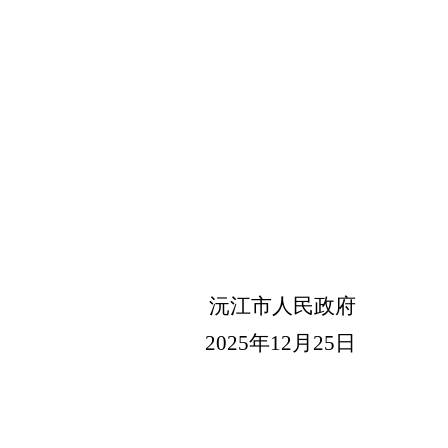
沅江市人民政府
20
25
年
12
月
25
日