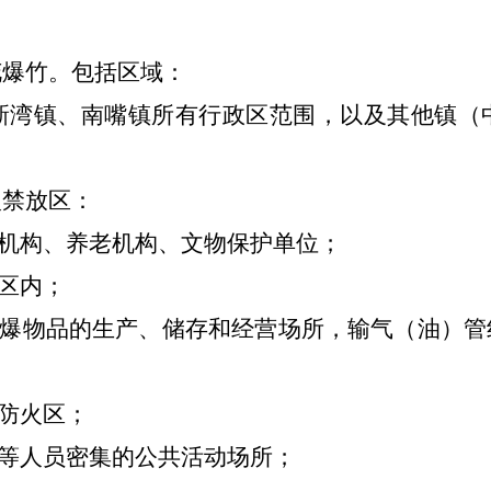
花爆竹。
包括区域：
新湾镇、南嘴镇
所有行政区范围
，以
及
其他镇（
入禁放区：
机构、养老机构、文物保护单位；
区内；
爆物品的生产、储存和经营场所，输气（油）管
防火区；
等人员密集的公共活动场所；