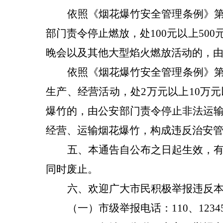
依照《烟花爆竹安全管理条例》
部门责令停止燃放，处
100
元以上
500
晚会以及其他大型焰火燃放活动的，
依照《烟花爆竹安全管理条例》
生产、经营活动，处
2
万元以上
10
万元
爆竹的，由公安部门责令停止非法运
经营、运输烟花爆竹，构成违反治安
五、
本通告自公布之日起生效，
同时废止。
六
、欢迎广大市民积极举报违反
（一）市级举报电话：
110
、
1234