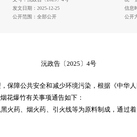
发文日期：2025-12-25
信息时
公开范围：全部公开
公开
沅政告
〔
20
25
〕
4
号
理，保障公共安全和减少环境污染，根据《中华人
放烟花爆竹有关事项通告如下：
以黑火药、烟火药、引火线等为原料制成，通过着
。