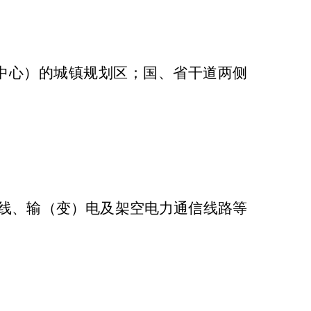
中心）的城镇规划区；国、省干道两侧
线、输（变）电及架空电力通信线路等