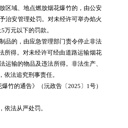
放区域、地点燃放烟花爆竹的，由公安
予治安管理处罚。对未经许可举办焰火
上
5
万元以下的罚款。
制品的，由应急管理部门责令停止非法
法所得。对未经许可经由道路运输烟花
法运输的物品及违法所得。非法生产、
，依法追究刑事责任。
花爆竹的通告》（沅政告
〔
2025
〕
1
号）
，依法从严处罚。