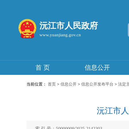
沅江市人民政府
www.yuanjiang.gov.cn
首 页
信息公开
当前位置：
首页
>
信息公开
>
信息公开发布平台
>
法定
沅江市人
索 引 号：50000009/2025-2142303