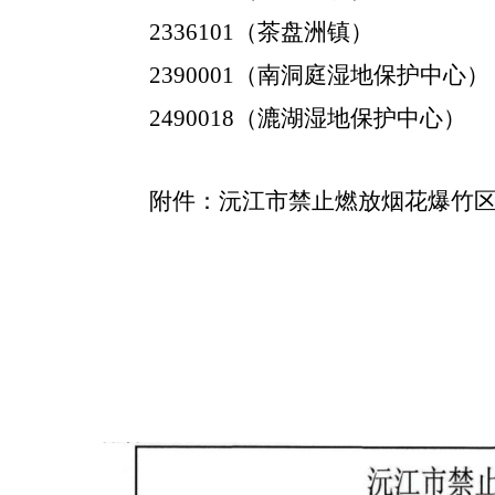
2336101
（茶盘洲镇）
2390001
（南洞庭湿地保护中心）
2490018
（漉湖湿地保护中心）
附件：
沅江市禁止燃放烟花爆竹