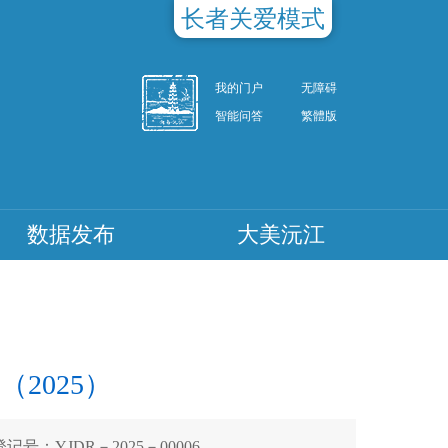
长者关爱模式
我的门户
无障碍
智能问答
繁體版
数据发布
大美沅江
2025）
记号：YJDR－2025－00006