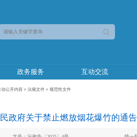
政务服务
互动交流
主动公开内容
>
法规文件
>
规范性文件
民政府关于禁止燃放烟花爆竹的通告（
文号：沅政告〔2025〕4号
统一登