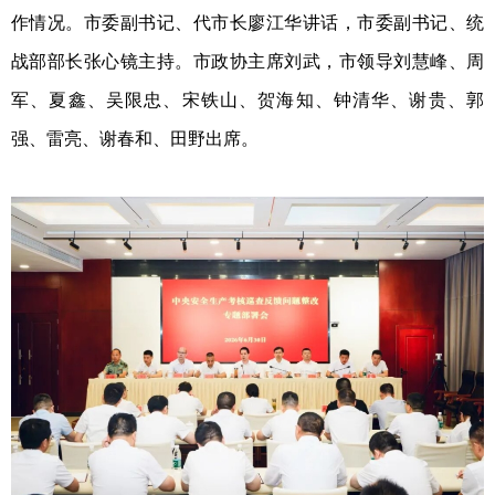
作情况。市委副书记、代市长廖江华讲话，市委副书记、统
战部部长张心镜主持。市政协主席刘武，市领导刘慧峰、周
军、夏鑫、吴限忠、宋铁山、贺海知、钟清华、谢贵、郭
强、雷亮、谢春和、田野出席。