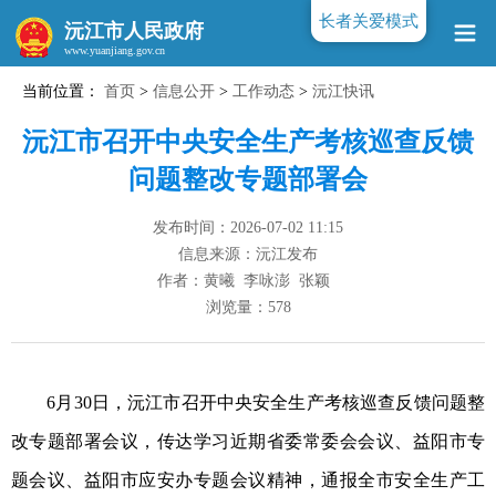
长者关爱模式
沅江市人民政府
当前位置：
首页
>
信息公开
>
工作动态
>
沅江快讯
www.yuanjiang.gov.cn
沅江市召开中央安全生产考核巡查反馈
问题整改专题部署会
发布时间：2026-07-02 11:15
信息来源：沅江发布
作者：黄曦 李咏澎 张颖
浏览量：
578
6月30日，沅江市召开中央安全生产考核巡查反馈问题整
改专题部署会议，传达学习近期省委常委会会议、益阳市专
题会议、益阳市应安办专题会议精神，通报全市安全生产工