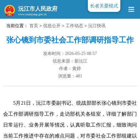
长者关爱模式
沅江市人民政府
当前位置：
首页
>
信息公开
>
工作动态
>
沅江快讯
www.yuanjiang.gov.cn
张心镜到市委社会工作部调研指导工作
发布时间：2026-05-25 08:57
信息来源：新沅江
作者：黄婷
浏览量：
481
5月21日，沅江市委副书记、统战部部长张心镜到市委社
会工作部调研指导工作，走访部机关各组室，详细了解部门
日常运行、业务开展等情况，认真听取工作汇报，细致询问
当前工作推进中存在的难点问题，对市委社会工作部组建以