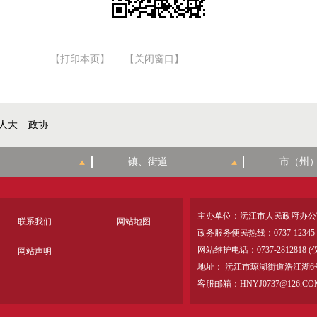
【打印本页】
【关闭窗口】
人大
政协
主办单位：沅江市人民政府办公
联系我们
网站地图
政务服务便民热线：0737-12345
网站维护电话：0737-28128
网站声明
地址： 沅江市琼湖街道浩江湖6
客服邮箱：HNYJ0737@126.CO