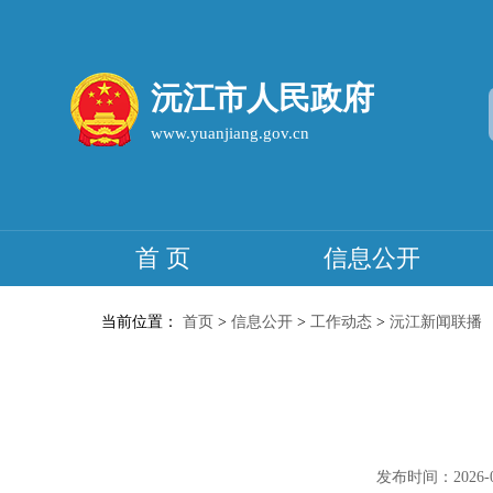
沅江市人民政府
www.yuanjiang.gov.cn
首 页
信息公开
当前位置：
首页
>
信息公开
>
工作动态
>
沅江新闻联播
发布时间：2026-05