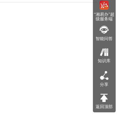
“湘易办”超
级服务端
智能问答
知识库
分享
返回顶部