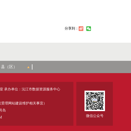
分享到：
室 承办单位：沅江市数据资源服务中心
18 (仅受理网站建设维护相关事宜）
号岛
微信公众号
M