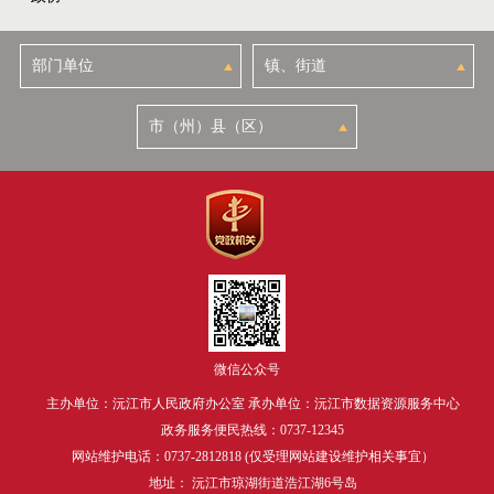
微信公众号
主办单位：沅江市人民政府办公室 承办单位：沅江市数据资源服务中心
政务服务便民热线：0737-12345
网站维护电话：0737-2812818 (仅受理网站建设维护相关事宜）
地址： 沅江市琼湖街道浩江湖6号岛