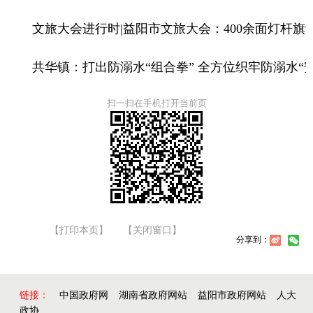
文旅大会进行时|
益阳市文旅大会：400余面灯杆旗
共华镇：打出防溺水“组合拳” 全方位织牢防溺水“
扫一扫在手机打开当前页
【打印本页】
【关闭窗口】
分享到：
链接：
中国政府网
湖南省政府网站
益阳市政府网站
人大
政协