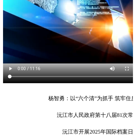
杨智勇：以
“
六个清
”
为抓手 筑牢住
沅江
市人民政府第十八届81次常
沅江
市开展2025年国际档案日