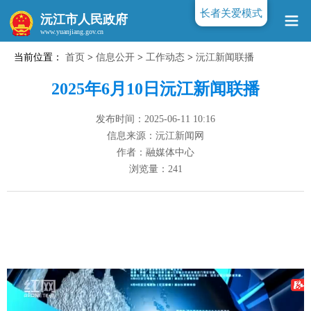
长者关爱模式
沅江市人民政府
当前位置：
首页
>
信息公开
>
工作动态
>
沅江新闻联播
www.yuanjiang.gov.cn
2025年6月10日沅江新闻联播
发布时间：2025-06-11 10:16
信息来源：沅江新闻网
作者：融媒体中心
浏览量：
241