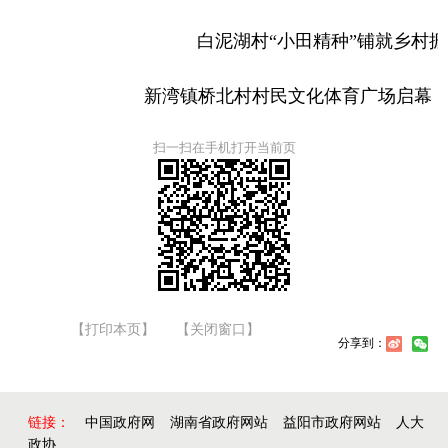
白泥湖村“小田精种”
铺就乡村振
新湾镇桥北村村民文化体育广场启幕 点
扫一扫在手机打开当前页
【打印本页】
【关闭窗口】
分享到：
链接：
中国政府网
湖南省政府网站
益阳市政府网站
人大
政协