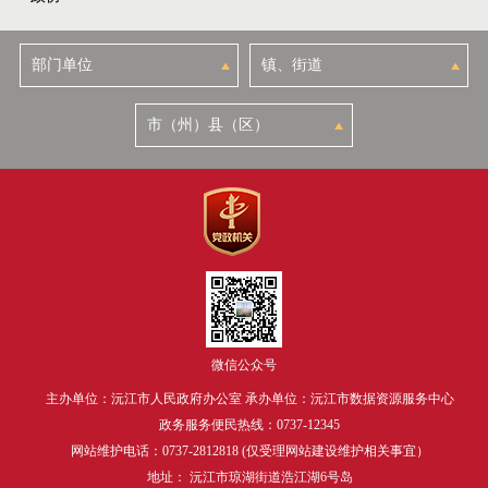
微信公众号
主办单位：沅江市人民政府办公室 承办单位：沅江市数据资源服务中心
政务服务便民热线：0737-12345
网站维护电话：0737-2812818 (仅受理网站建设维护相关事宜）
地址： 沅江市琼湖街道浩江湖6号岛