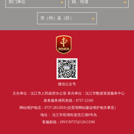
微信公众号
主办单位：沅江市人民政府办公室 承办单位：沅江市数据资源服务中心
政务服务便民热线：0737-12345
网站维护电话：0737-2812818 (仅受理网站建设维护相关事宜）
地址： 沅江市琼湖街道浩江湖6号岛
客服邮箱：HNYJ0737@126.COM