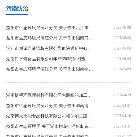
污染防治
益阳市生态环境局沅江分局 关于作出沅江市旭诚血液透析有限公司血液透析中心项目环境影响评价文件审批决定的公告
2025-06-09
益阳市生态环境局沅江分局 关于作出湖南口水馋食品有限公司年产350吨休闲熟食制品建设项目环境影响评价文件审批决定的公告
2025-06-09
沅江市旭诚血液透析有限公司血液透析中心项目环境影响评价公众参与第一次信息公示
2025-06-04
湖南口水馋食品有限公司年产350吨休闲熟食制品建设项目环境影响评价公众参与第一次信息公示
2025-06-04
益阳市生态环境局沅江分局 关于作出湖南捷望环保新材料有限公司包装纸箱加工项目环境影响评价文件审批决定的公告
2025-05-09
湖南捷望环保新材料有限公司包装纸箱加工项目环境影响评价公众参与第一次信息公示
2025-04-29
益阳市生态环境局沅江分局 关于作出湖南博大天能食品科技有限公司精深加工建设项目环境影响评价文件审批决定的公告
2025-04-27
湖南博大天能食品科技有限公司精深加工建设项目环境影响评价公众参与第一次 信息公示
2025-04-18
益阳市生态环境局 关于湖南桃花江游艇制造有限公司（沅江）排污许可证重新发证审批前的公示
2025-03-31
益阳市生态环境局沅江分局 关于作出湖南赤金混凝土有限公司年产15万方商品混凝土、12万方水稳料搅拌站建设项目环境影响评价文件审批决定的公告
2025-01-17