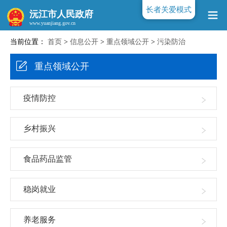
长者关爱模式
沅江市人民政府
当前位置：
首页
>
信息公开
>
重点领域公开
>
污染防治
www.yuanjiang.gov.cn
重点领域公开
疫情防控
乡村振兴
食品药品监管
稳岗就业
养老服务