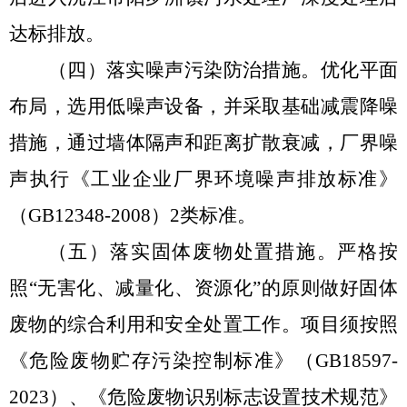
达标排放。
（四）落实噪声污染防治措施。优化平面
布局，选用低噪声设备，并采取基础减震降噪
措施，通过墙体隔声和距离扩散衰减，厂界噪
声执行《工业企业厂界环境噪声排放标准》
（
GB12348-2008
）
2
类标准。
（五）落实固体废物处置措施。
严格按
照“无害化、减量化、资源化”的原则做好固体
废物的综合利用和安全处置工作。
项目须按照
《危险废物贮存污染控制标准》（
GB18597-
2023
）、《危险废物识别标志设置技术规范》