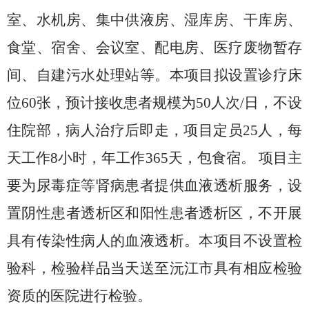
室、水机房、集中供液房、湿库房、干库房、
食堂、宿舍、会议室、配电房、医疗废物暂存
间、自建污水处理站等。本项目拟设置诊疗床
位
60
张，预计接收患者规模为
50
人次
/
日，不设
住院部，病人治疗后即走，项目定员
25
人，每
天工作
8
小时，年工作
365
天，包食宿。 项目主
要为尿毒症等肾病患者提供血液透析服务，设
置阴性患者透析区和阳性患者透析区，不开展
具有传染性病人的血液透析。本项目不设置检
验科，检验样品当天送至沅江市具有相应检验
资质的医院进行检验。