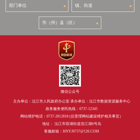
微信公众号
主办单位：沅江市人民政府办公室 承办单位：沅江市数据资源服务中心
政务服务便民热线：0737-12345
网站维护电话：0737-2812818 (仅受理网站建设维护相关事宜）
地址： 沅江市琼湖街道浩江湖6号岛
客服邮箱：HNYJ0737@126.COM