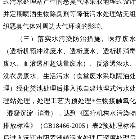
式污水处理站产生的恶臭气体采取地埋式设计
并定期喷洒生物除臭剂等降低污水处理站无组
织恶臭气体对周边大气环境的影响。
（三）落实水
污染防治措施。医疗废水
（透析机预冲洗废水、透析废水、透析机消毒
废水、血液透析超滤量废水）、反渗透浓水、
洗衣房废水、生活污水（食堂废水采取隔油处
理）经化粪池处理后排入拟自建地埋式污水处
理站处理，处理工艺为预处理
+
生物接触氧化
+
混凝沉淀
+
消毒），达到《医疗机构水污染物
排放标准》（
GB18466-2005
）表
2
预处理标准
后进入沅江市阳罗洲镇污水处理厂深度处理后