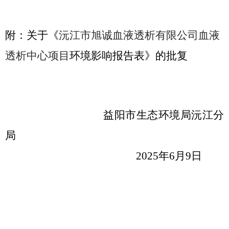
附：关于《
沅江市旭诚血液透析有限公司血液
透析中心项目
环境影响报告表》的批复
益阳市生态环境局沅江分
局
2025
年
6
月
9
日