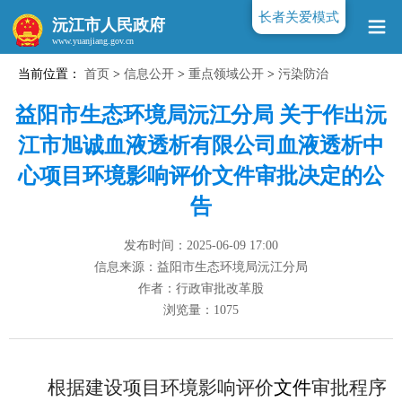
长者关爱模式
沅江市人民政府
当前位置：
首页
>
信息公开
>
重点领域公开
>
污染防治
www.yuanjiang.gov.cn
益阳市生态环境局沅江分局 关于作出沅
江市旭诚血液透析有限公司血液透析中
心项目环境影响评价文件审批决定的公
告
发布时间：2025-06-09 17:00
信息来源：益阳市生态环境局沅江分局
作者：行政审批改革股
浏览量：
1075
根据建设项目环境影响评价
文件
审批程序