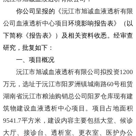
你公司呈报的《
沅江市旭诚血液透析有限
公司血液透析中心项目
环境影响报告表》（以
下简称《报告表》）及相关资料收悉。经审查
研究，批复如下：
一、项目概况
沅江市旭诚血液透析有限公司拟投资
1200
万元，选址于沅江市阳罗洲镇城南路
60
号租赁
湖南省沅江市粮油购销总公司阳罗仓库现有建
筑物建设血液透析中心项目。项目占地面积
9541.7
平方米，建设内容主要包括大堂、候诊
大厅、接诊台、透析室、更衣室、医护办公