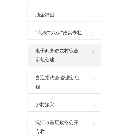
助企纾困
“六稳”“六保”政策专栏
电子商务进农村综合
示范创建
喜迎党代会 奋进新征
程
乡村振兴
沅江市基层政务公开
专栏