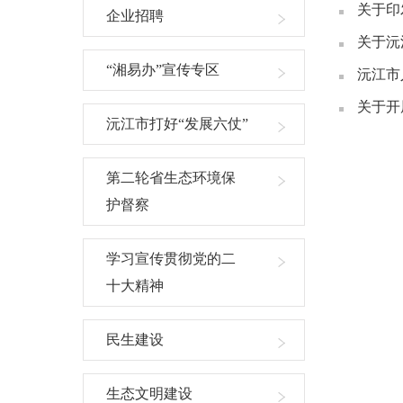
关于印
企业招聘
关于沅
“湘易办”宣传专区
沅江市
关于开
沅江市打好“发展六仗”
第二轮省生态环境保
护督察
学习宣传贯彻党的二
十大精神
民生建设
生态文明建设