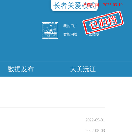
长者关爱模式
归档时间：2025-03-19
我的门户
无障碍
智能问答
繁體版
数据发布
大美沅江
2022-09-01
2022-08-03