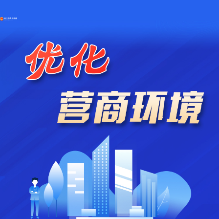
长者关爱模式
湖南省人民政府办公厅关于印发《湖南省以问题为靶心优化营商环境若干举措》的通知
2026-06-26
《益阳市家政服务若干规定》今起施行
2026-04-03
湖南发布税收支持民营经济十条措施
2026-01-27
国务院办公厅印发《关于进一步促进民间投资发展的若干措施》的通知
2025-11-11
政策简读丨营商环境诉求如何办理 湖南出台办法
2025-09-24
湖南省人民政府办公厅关于印发《湖南省推动营商环境优化提升若干举措》的通知
2025-07-08