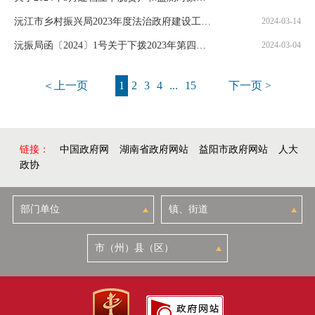
沅江市乡村振兴局2023年度法治政府建设工作报告
2024-03-14
沅振局函〔2024〕1号关于下拨2023年第四季度脱贫人口小额信贷贴息资金的函
2024-03-04
＜上一页
1
2
3
4
...
15
下一页 >
链接：
中国政府网
湖南省政府网站
益阳市政府网站
人大
政协