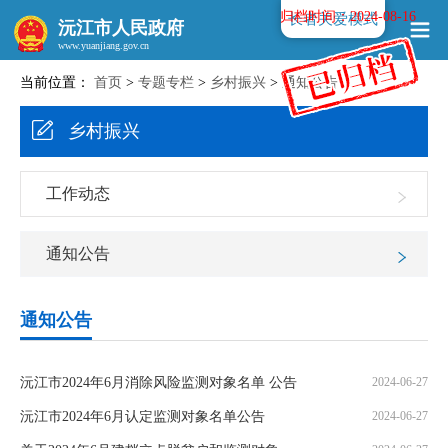
归档时间：2024-08-16
长者关爱模式
沅江市人民政府
当前位置：
首页
>
专题专栏
>
乡村振兴
>
通知公告
www.yuanjiang.gov.cn
乡村振兴
工作动态
通知公告
通知公告
沅江市2024年6月消除风险监测对象名单 公告
2024-06-27
沅江市2024年6月认定监测对象名单公告
2024-06-27