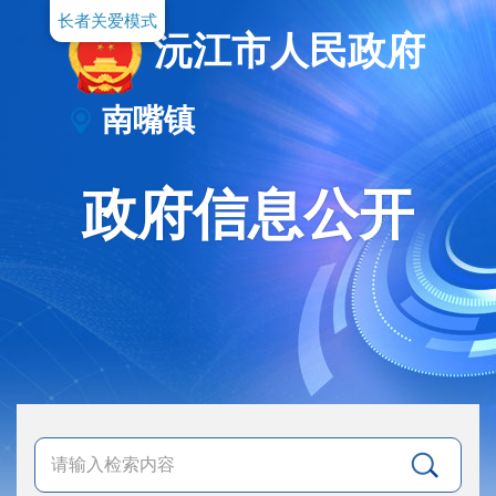
长者关爱模式
沅江市人民政府
南嘴镇
政府信息公开