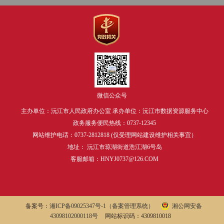
微信公众号
主办单位：沅江市人民政府办公室 承办单位：沅江市数据资源服务中心
政务服务便民热线：0737-12345
网站维护电话：0737-2812818 (仅受理网站建设维护相关事宜）
地址： 沅江市琼湖街道浩江湖6号岛
客服邮箱：HNYJ0737@126.COM
备案号：
湘ICP备09025347号-1
（备案管理系统）
湘公网安备
43098102000118号
网站标识码：4309810018