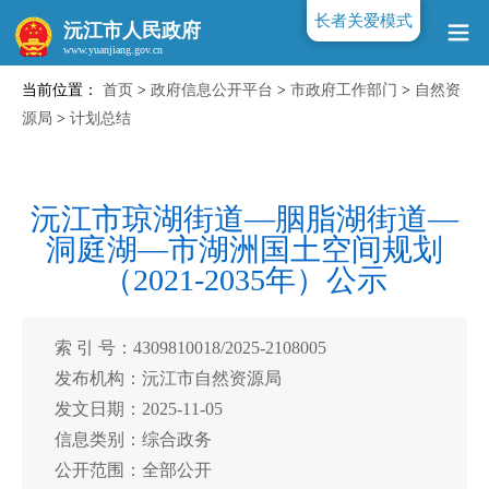
长者关爱模式
沅江市人民政府
当前位置：
首页
>
政府信息公开平台
>
市政府工作部门
>
自然资
www.yuanjiang.gov.cn
源局
>
计划总结
沅江市琼湖街道—胭脂湖街道—
洞庭湖—市湖洲国土空间规划
（2021-2035年）公示
索 引 号：4309810018/2025-2108005
发布机构：沅江市自然资源局
发文日期：2025-11-05
信息类别：综合政务
公开范围：全部公开