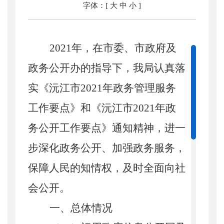
字体：[
大
中
小
]
2021
年，
在市委、市政府及
政务公开办的指导下，我局认真落
实《沅江市
2021
年政务管理服务
工作要点》和《沅江市
2021
年政
务公开工作要点》通知精神，
进一
步深化政务公开、加强政务服务，
保障人民的知情权，及时全面向社
会公开。
一、
总
体情况