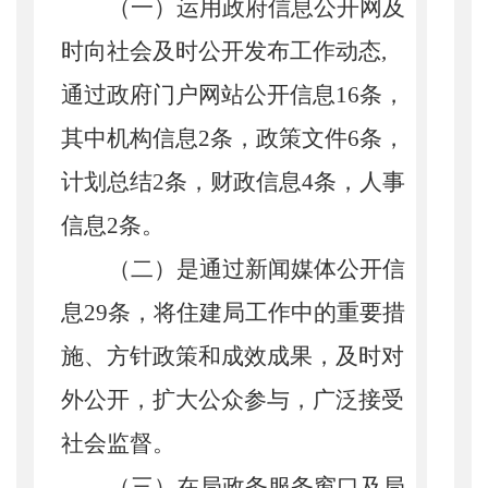
（一）运用政府信息公开网及
时向社会及时公开发布工作动态
,
通过政府门户网站公开信息
16
条，
其中机构信息
2
条，政策文件
6
条，
计划总结
2
条，财政信息
4
条，人事
信息
2
条。
（二）是通过新闻媒体公开信
息
29
条，将住建局工作中的重要措
施、方针政策和成效成果，及时对
外公开，扩大公众参与，广泛接受
社会监督。
（三）在局政务服务窗口及局