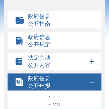
政府信息
公开指南
政府信息
公开规定
法定主动
公开内容
政府信息
公开年报
2025
2024