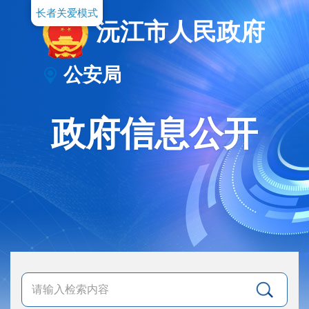
长者关爱模式
沅江市人民政府
公安局
政府信息公开