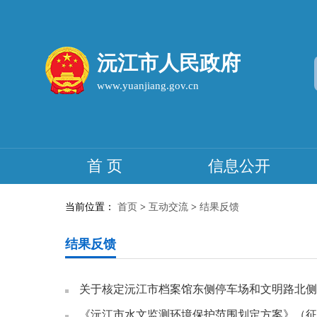
沅江市人民政府
www.yuanjiang.gov.cn
首 页
信息公开
当前位置：
首页
>
互动交流
>
结果反馈
结果反馈
《沅江市水文监测环境保护范围划定方案》（征