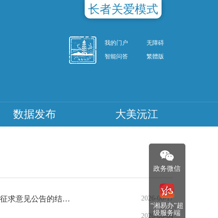
长者关爱模式
我的门户
无障碍
智能问答
繁體版
数据发布
大美沅江
政务微信
关于核定沅江市档案馆东侧停车场和文明路北侧货车停车场机动车停放服务收费标准的通知（征求意见稿）公开征求意见公告的结果反馈
2026-06-17
“湘易办”超
级服务端
2026-06-04