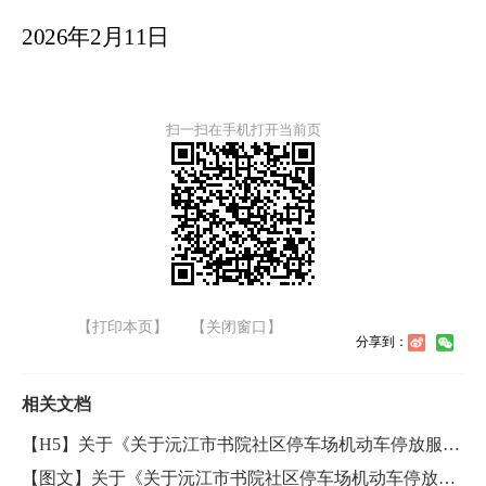
2026
年
2
月
11
日
扫一扫在手机打开当前页
【打印本页】
【关闭窗口】
分享到：
相关文档
【H5】关于《关于沅江市书院社区停车场机动车停放服务临时收费标准的批复》的政策解读
【图文】关于《关于沅江市书院社区停车场机动车停放服务临时收费标准的批复》的政策解读