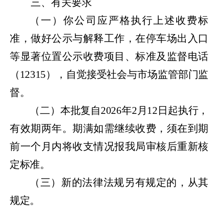
三、
有关要求
（一）
你公司应严格执行上述收费标
准，做好公示与解释工作，在停车场出入口
等显著位置公示收费项目、标准及监督电话
（
12315
），自觉接受社会与市场监管部门监
督。
（二）
本批复自
2026
年
2
月
12
日起执行，
有效期两年。期满如需继续收费，须在到期
前一个月内将收支情况报我局审核后重新核
定标准。
（三）
新的法律法规另有规定的，从其
规定。