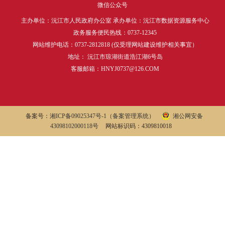
微信公众号
主办单位：沅江市人民政府办公室 承办单位：沅江市数据资源服务中心
政务服务便民热线：0737-12345
网站维护电话：0737-2812818 (仅受理网站建设维护相关事宜）
地址： 沅江市琼湖街道浩江湖6号岛
客服邮箱：HNYJ0737@126.COM
备案号：
湘ICP备09025347号-1
（备案管理系统）
湘公网安备
43098102000118号
网站标识码：4309810018