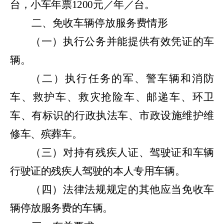
台，小车年票
1200
元／年／台。
二、
免收车辆停放服务费情形
（一）
执行公务并能提供有效凭证的车
辆。
（二）
执行任务的军、警车辆和消防
车、救护车、救灾抢险车、邮递车、环卫
车、有标识的行政执法车、市政设施维护维
修车、殡葬车。
（三）
对持有残疾人证、驾驶证和车辆
行驶证的残疾人驾驶的本人专用车辆。
（四）
法律法规规定的其他应当免收车
辆停放服务费的车辆。