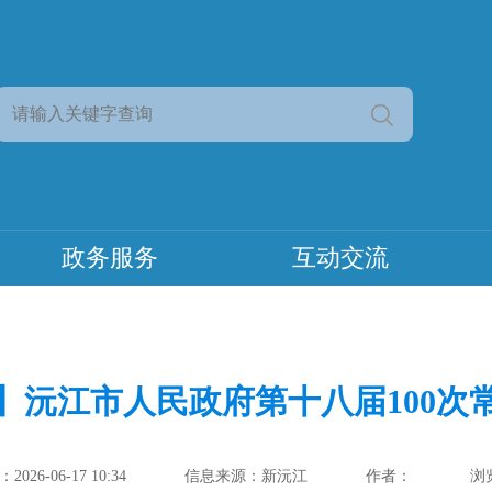
政务服务
互动交流
】沅江市人民政府第十八届100次
026-06-17 10:34
信息来源：新沅江
作者：
浏