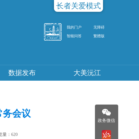
长者关爱模式
我的门户
无障碍
智能问答
繁體版
数据发布
大美沅江
常务会议
政务微信
览量：
620