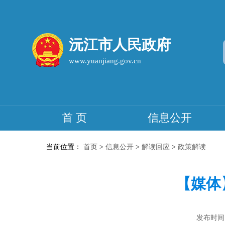
沅江市人民政府
www.yuanjiang.gov.cn
首 页
信息公开
当前位置：
首页
>
信息公开
>
解读回应
>
政策解读
【媒体
发布时间：2