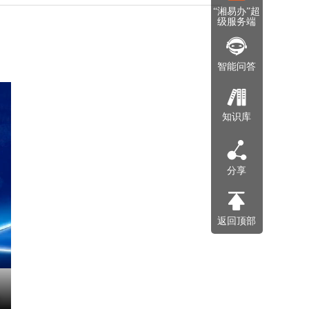
“湘易办”超
级服务端
智能问答
知识库
分享
返回顶部