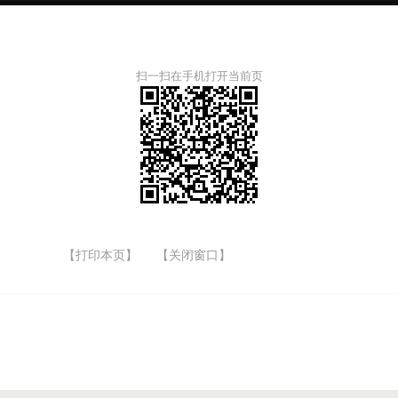
扫一扫在手机打开当前页
【打印本页】
【关闭窗口】