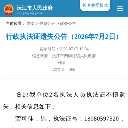
长者关爱模式
沅江市人民政府
当前位置：
首页
>
信息公开
>
政务公告
www.yuanjiang.gov.cn
行政执法证遗失公告（2026年7月2日）
发布时间：2026-07-02 16:04
信息来源：沅江市四季红镇人民政府
作者：
浏览量：
366
兹
原
我单位
2
名执法人员执法证不慎遗
失，相关信息如下：
龚可佳，男，执法证号：
180805975
20
，