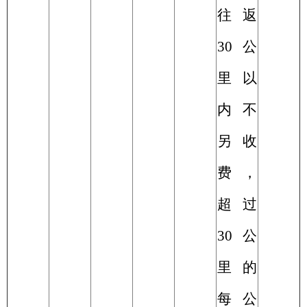
往返
30
公
里以
内不
另收
费，
超过
30
公
里
的
每公