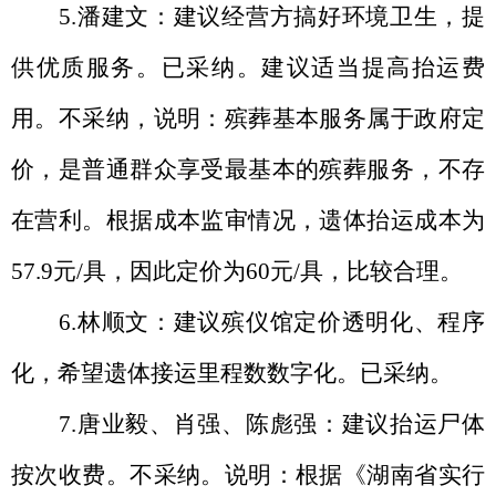
5.
潘建文
：
建议经营方搞好环境卫生，提
供优质服务。已采纳。
建议
适当提高抬运费
用。不采纳，说明：殡葬基本服务属于政府定
价，是普通群众享受最基本的殡葬服务，不存
在营利。
根据成本监审情况，遗体抬运成本为
57.9
元
/具，因此定价为
60元/具，比较合理
。
6.
林顺文：建议殡仪馆定价透明化、程序
化，希望遗体接运里程数数字化。已采纳。
7.
唐业毅、肖强、陈彪强：建议抬运尸体
按次收费。不采纳。说明：根据《湖南省实行