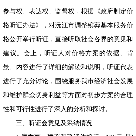
参与权、表达权、监督权，
根据
《政府制定价
格听证办法》
，
对
沅江市调整殡葬基本服务价
格
公开举行听证，直接听取社会各界的意见和
建议。会上，听证人对
价格方案
的依据、背
景、内容进行了详细的解读和说明，听证代表
进行了充分讨论，围绕服务我市经济社会发展
和维护群众切身利益等方面对
初步方案
的合理
性和可行性进行了深入的分析和探讨。
三、
听证会意见及采纳情况