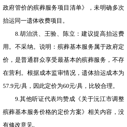
政府管价的殡葬服务项目清单》，未明确多次
抬运同一遗体收费项目。
8.
胡治洪、王验、陈立：建议提高抬运费
用。不采纳。说明：殡葬基本服务属于政府定
价，是普通群众享受最基本的殡葬服务，不存
在营利。
根据成本监审情况，遗体抬运成本为
57.9
元
/具，因此定价为
60元/具，比较合理
。
9
.
其他听证代表均赞成《
关于沅江市调整
殡葬基本服务价格的定价方案
》相关内容，没
有修改意见。