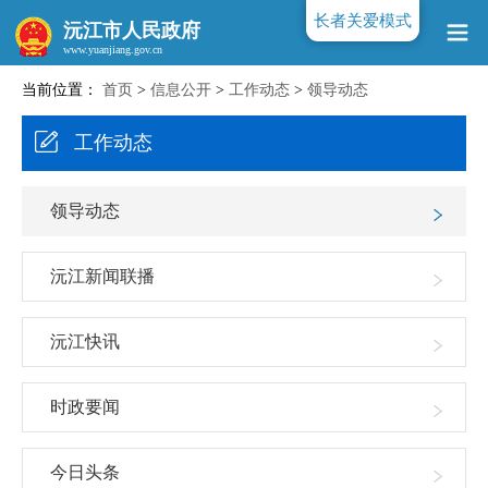
长者关爱模式
沅江市人民政府
当前位置：
首页
>
信息公开
>
工作动态
>
领导动态
www.yuanjiang.gov.cn
工作动态
领导动态
沅江新闻联播
沅江快讯
时政要闻
今日头条