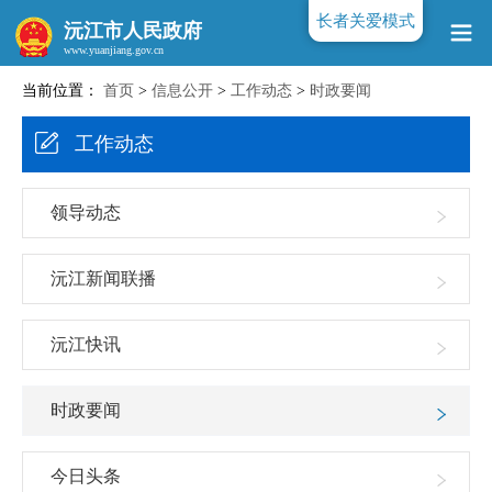
长者关爱模式
沅江市人民政府
当前位置：
首页
>
信息公开
>
工作动态
>
时政要闻
www.yuanjiang.gov.cn
工作动态
领导动态
沅江新闻联播
沅江快讯
时政要闻
今日头条