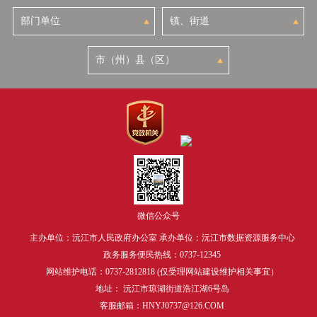
微信公众号
主办单位：沅江市人民政府办公室 承办单位：沅江市数据资源服务中心
政务服务便民热线：0737-12345
网站维护电话：0737-2812818 (仅受理网站建设维护相关事宜）
地址： 沅江市琼湖街道浩江湖6号岛
客服邮箱：HNYJ0737@126.COM