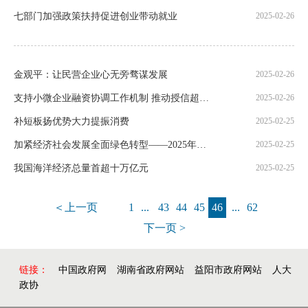
七部门加强政策扶持促进创业带动就业
2025-02-26
金观平：让民营企业心无旁骛谋发展
2025-02-26
支持小微企业融资协调工作机制 推动授信超10万亿元
2025-02-26
补短板扬优势大力提振消费
2025-02-25
加紧经济社会发展全面绿色转型——2025年，中国经济这么干⑧
2025-02-25
我国海洋经济总量首超十万亿元
2025-02-25
＜上一页
1
...
43
44
45
46
...
62
下一页 >
链接：
中国政府网
湖南省政府网站
益阳市政府网站
人大
政协