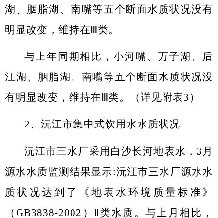
湖、胭脂湖、南嘴等五个断面水质状况没有
明显改变，维持在Ⅲ类。
与上年同期相比，小河嘴、万子湖、后
江湖、胭脂湖、南嘴等五个断面水质状况没
有明显改变，维持在Ⅲ类。（详见附表
3
）
2
、沅江市集中式饮用水水质状况
沅江市三水厂采用白沙长河地表水，
3
月
源水水质监测结果显示
:
沅江市三水厂源水水
质状况达到了《地表水环境质量标准》
（
GB3838-2002
）Ⅱ类水质。与上月相比，