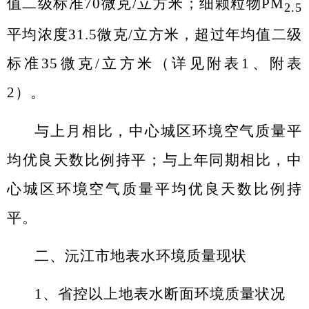
值二级标准
70
微克
/
立方米；细颗粒物
PM
2.5
平均浓度
31.5
微克
/
立方米，超过年均值二级
标准
35
微克
/
立方米（详见附表
1
、附表
2
）。
与上月相比，中心城区环境空气质量平
均优良天数比例持平；与上年同期相比，中
心城区环境空气质量平均优良天数比例持
平。
二、沅江市地表水环境质量现状
1
、省控以上地表水断面环境质量状况