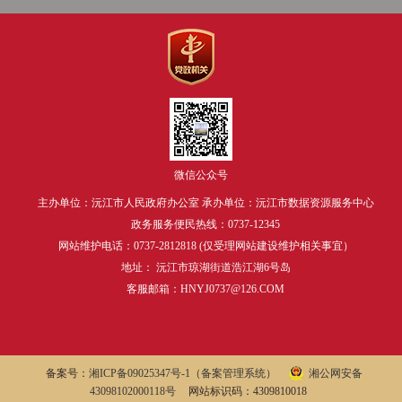
微信公众号
主办单位：沅江市人民政府办公室 承办单位：沅江市数据资源服务中心
政务服务便民热线：0737-12345
网站维护电话：0737-2812818 (仅受理网站建设维护相关事宜）
地址： 沅江市琼湖街道浩江湖6号岛
客服邮箱：HNYJ0737@126.COM
备案号：
湘ICP备09025347号-1
（备案管理系统）
湘公网安备
43098102000118号
网站标识码：4309810018