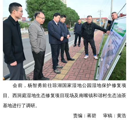
会前，杨智勇前往琼湖国家湿地公园湿地保护修复项
目、西洞庭湿地生态修复项目现场及南嘴镇和谐村生态油茶
基地进行了调研。
责编：蒋碧 审稿：黄浩