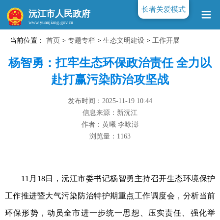
长者关爱模式
沅江市人民政府
当前位置：
首页
>
专题专栏
>
生态文明建设
>
工作开展
www.yuanjiang.gov.cn
杨智勇：扛牢生态环保政治责任 全力以
赴打赢污染防治攻坚战
发布时间：2025-11-19 10:44
信息来源：新沅江
作者：黄曦 李咏澎
浏览量：
1163
11月18日，沅江市委书记杨智勇主持召开生态环境保护
工作推进暨大气污染防治特护期重点工作调度会，分析当前
环保形势，动员全市进一步统一思想、压实责任、强化举