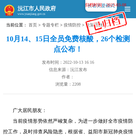
归档时间：2023-03-08
长者关爱模式
沅江市人民政府
当前位置：
首页
>
专题专栏
>
疫情防控
>
政策措施
www.yuanjiang.gov.cn
10月14、15日全员免费核酸，26个检测
点公布！
发布时间：2022-10-13 16:16
信息来源：沅江发布
作者：
浏览量：
2208
广大居民朋友：
当前疫情形势依然严峻复杂，为进一步做好全市疫情防
控工作，及时排查风险隐患，根据省、益阳市新冠肺炎疫情