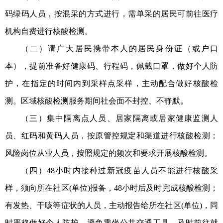
码绿码人员，按混采的方式进行，需单采的居民可前往医疗
机构自费进行核酸检测。
（二）请广大居民携带本人的居民身份证（或户口
本），提前准备好健康码、行程码，佩戴口罩，做好个人防
护，在指定的时间内到采样点采样，主动配合做好核酸检
测。区域核酸检测服务期间社会面不封控、不静默。
（三）集中隔离点人员、居家隔离或居家健康监测人
员、红码和黄码人员，按原管控规定和渠道进行核酸检测；
风险岗位从业人员，按照规定的频次和要求开展核酸检测。
（四）48小时内接种过新冠疫苗人员不能进行核酸采
样，须向所在社区(单位)报备，48小时后及时完成核酸检测；
有发热、干咳等症状的人员，主动报告给所在社区(单位)，同
时严格做好个人防护，避免乘坐公共交通工具，及时前往就