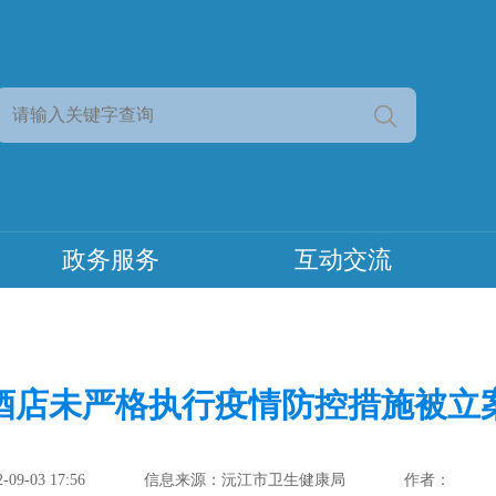
政务服务
互动交流
酒店未严格执行疫情防控措施被立
9-03 17:56
信息来源：沅江市卫生健康局
作者：