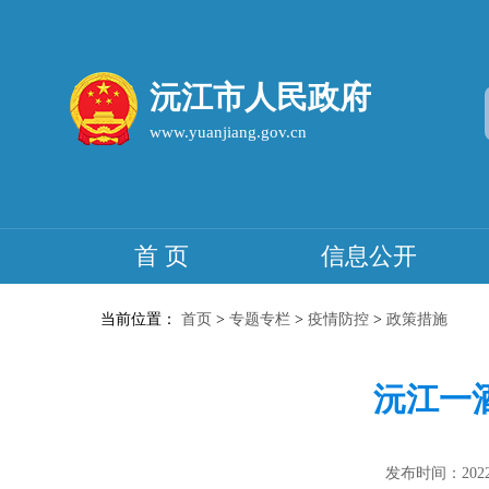
沅江市人民政府
www.yuanjiang.gov.cn
首 页
信息公开
当前位置：
首页
>
专题专栏
>
疫情防控
>
政策措施
沅江一
发布时间：2022-0