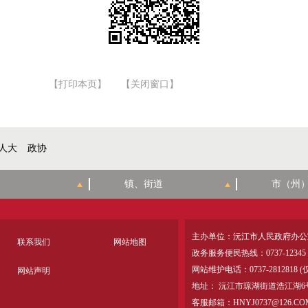
【打印本页】
【关闭窗口】
人大
政协
主办单位：沅江市人民政府办公
联系我们
网站地图
政务服务便民热线：0737-12345
网站维护电话：0737-28128
网站声明
地址： 沅江市琼湖街道浩江湖6
客服邮箱：HNYJ0737@126.CO