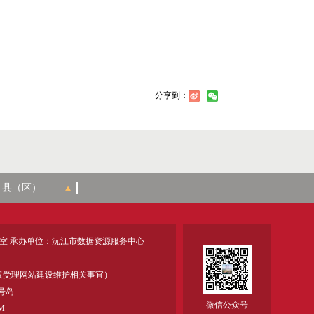
分享到：
室 承办单位：沅江市数据资源服务中心
18 (仅受理网站建设维护相关事宜）
号岛
微信公众号
M