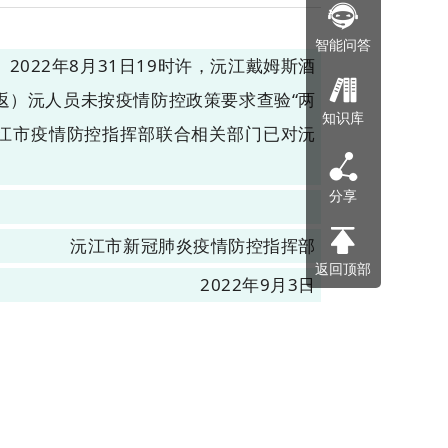
智能问答
022年8月31日19时许，沅江戴姆斯酒
返）沅人员未按疫情防控政策要求查验“两
知识库
沅江市疫情防控指挥部联合相关部门已对沅
分享
沅江市新冠肺炎疫情防控指挥部
返回顶部
2022年9月3日