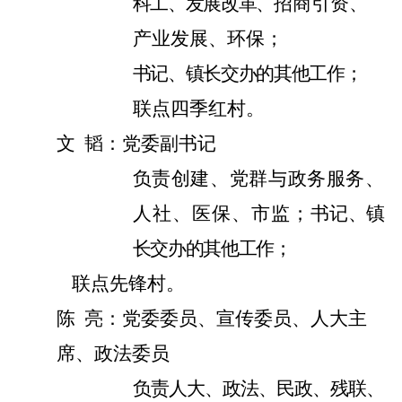
科工、发展改革、
招商引资、
产业发展、环保
；
书记、镇长交办的其他工作；
联点四季红村。
文
韬：党委副书记
负责创建、
党群与政务服务、
人社、医保、市监；
书记、镇
长交办的其他工作；
联点先锋村。
陈
亮：党委委员、宣传委员、人大主
席、政法委员
负责人大、政法、民政、残联、