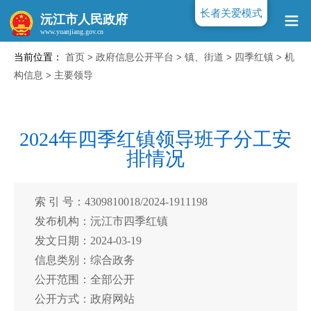
长者关爱模式
沅江市人民政府
当前位置：
首页
>
政府信息公开平台
>
镇、街道
>
四季红镇
>
机
www.yuanjiang.gov.cn
构信息
>
主要领导
2024年四季红镇领导班子分工安
排情况
索 引 号：4309810018/2024-1911198
发布机构：沅江市四季红镇
发文日期：2024-03-19
信息类别：综合政务
公开范围：全部公开
公开方式：政府网站