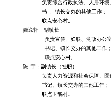
负责综合行政执法、人居环境、秸
书 、镇长交办的其他工作；
联点安心村。
龚逸轩：副镇长
负责宣传、妇联、党政办公室
书记、镇长交办的其他工作
联点安心村。
陈
宇：副镇长（挂职）
负责
人力资源和社会保障
、
医
书记、镇长交办的其他工作；
联点玉鹊村。