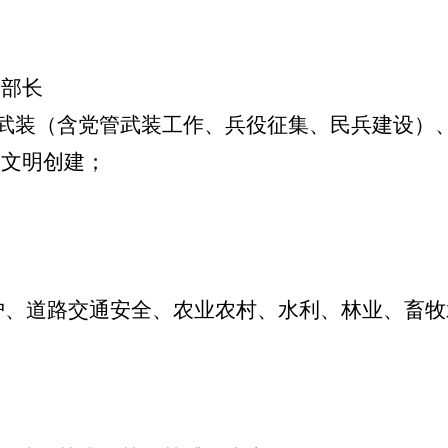
部部长
（含党管武装工作、兵役征集、民兵建设）、
、文明创建
；
路交通安全、农业农村、水利、林业、畜牧水
；