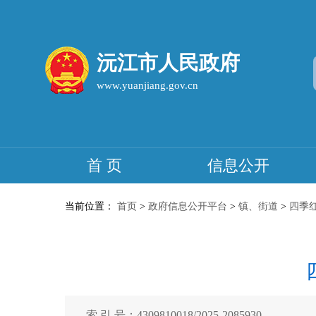
沅江市人民政府
www.yuanjiang.gov.cn
首 页
信息公开
当前位置：
首页
>
政府信息公开平台
>
镇、街道
>
四季
索 引 号：4309810018/2025-2085930