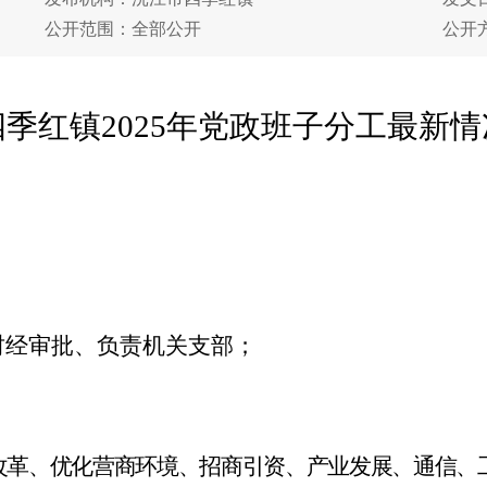
公开范围：全部公开
公开
四季红镇2025年党政班子分工
最新
情
审批、负责机关支部；
优化营商环境、招商引资、产业发展、通信、工