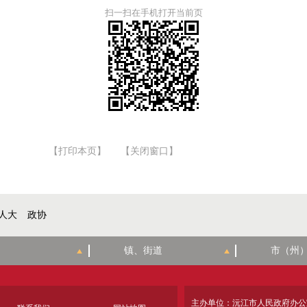
扫一扫在手机打开当前页
【打印本页】
【关闭窗口】
人大
政协
主办单位：沅江市人民政府办公