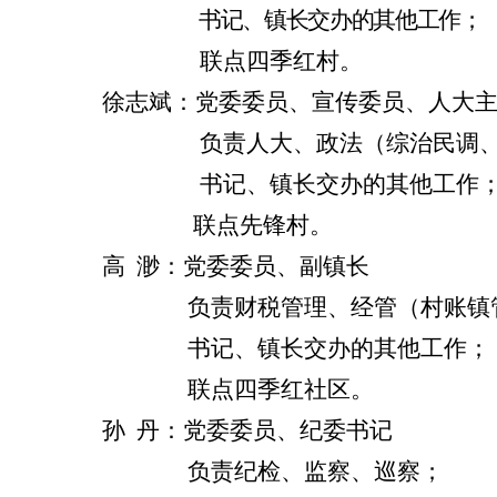
书记、镇长交办的其他工作；
联点四季红村。
徐志斌：党委委员、宣传委员、人大
负责人大、政法（综治民调、司
书记、镇长交办的其他工作
联点先锋村。
高
渺：党委委员、副镇长
负责
财税管理
、经管
（村账镇
书记、镇长交办的其他工作；
联点四季红社区。
孙
丹
：党委委员、纪委书记
负责纪检、监察、巡察；