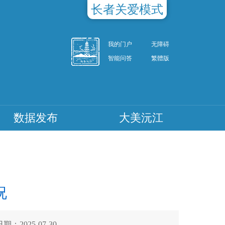
长者关爱模式
我的门户
无障碍
智能问答
繁體版
数据发布
大美沅江
况
期：2025-07-30