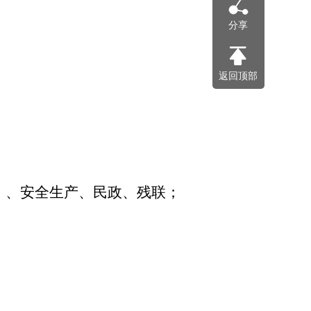
分享
返回顶部
）
、安全生产、民政、残联；