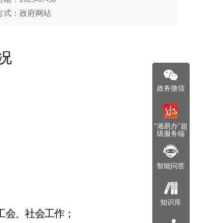
方式：政府网站
况
政务微信
“湘易办”超
级服务端
智能问答
知识库
会、社会工作；