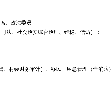
主席、政法委员
法、社会治安综合治理、维稳、信访）；
；
管、村级财务审计）
、移民、应急管理
（含消防