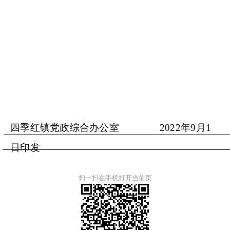
四季红镇党政综合办公室
2022年
9
月
1
日印发
扫一扫在手机打开当前页