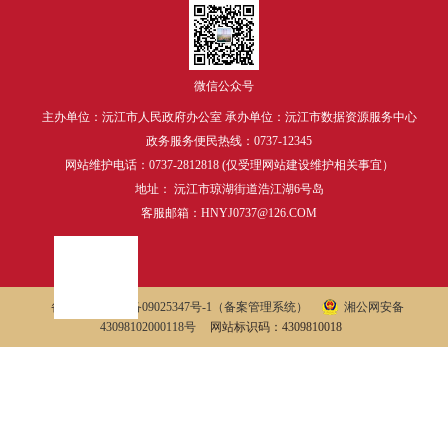
微信公众号
主办单位：沅江市人民政府办公室 承办单位：沅江市数据资源服务中心
政务服务便民热线：0737-12345
网站维护电话：0737-2812818 (仅受理网站建设维护相关事宜）
地址： 沅江市琼湖街道浩江湖6号岛
客服邮箱：HNYJ0737@126.COM
备案号：
湘ICP备09025347号-1
（备案管理系统）
湘公网安备
43098102000118号
网站标识码：4309810018