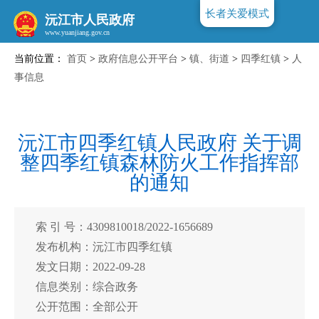
长者关爱模式
沅江市人民政府
当前位置：
首页
>
政府信息公开平台
>
镇、街道
>
四季红镇
>
人
www.yuanjiang.gov.cn
事信息
沅江市四季红镇人民政府 关于调
整四季红镇森林防火工作指挥部
的通知
索 引 号：4309810018/2022-1656689
发布机构：沅江市四季红镇
发文日期：2022-09-28
信息类别：综合政务
公开范围：全部公开