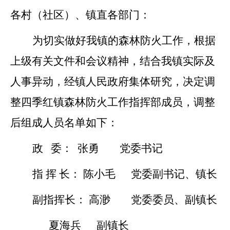
各村（社区）、镇直各部门：
为切实做好我镇的森林防火工作，根据
上级有关文件和会议精神，结合我镇实际及
人事异动，经镇人民政府集体研究，决定调
整四季红镇森林防火工作指挥部成员，调整
后组成人员名单如下：
政
委：
张勇
党委书记
指
挥
长：
陈小毛
党委副书记、镇长
副指挥长：
高渺
党委委员、副镇长
夏海兵
副镇长