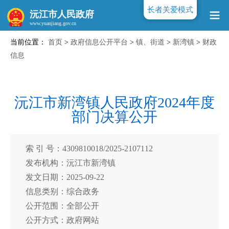
长者关爱模式
沅江市人民政府
当前位置：
首页
>
政府信息公开平台
>
镇、街道
>
新湾镇
>
财政
www.yuanjiang.gov.cn
信息
沅江市新湾镇人民政府2024年度
部门决算公开
索 引 号：4309810018/2025-2107112
发布机构：沅江市新湾镇
发文日期：2025-09-22
信息类别：综合政务
公开范围：全部公开
公开方式：政府网站