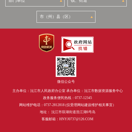
微信公众号
主办单位：沅江市人民政府办公室 承办单位：沅江市数据资源服务中心
政务服务便民热线：0737-12345
网站维护电话：0737-2812818 (仅受理网站建设维护相关事宜）
地址： 沅江市琼湖街道浩江湖6号岛
客服邮箱：HNYJ0737@126.COM