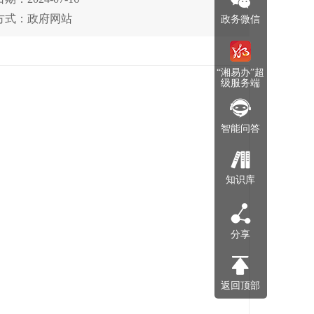
方式：政府网站
政务微信
“湘易办”超
级服务端
智能问答
知识库
分享
返回顶部