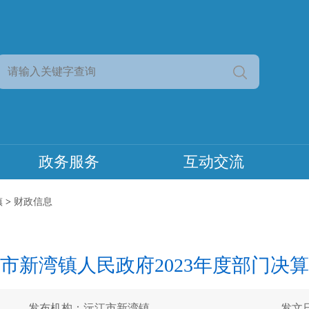
政务服务
互动交流
镇
>
财政信息
市新湾镇人民政府2023年度部门决
发布机构：沅江市新湾镇
发文日