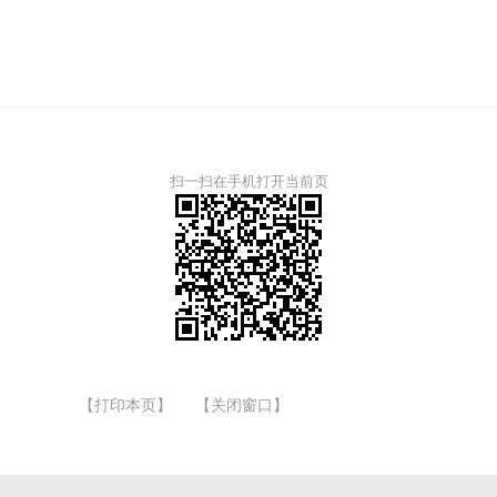
扫一扫在手机打开当前页
【打印本页】
【关闭窗口】