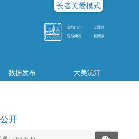
长者关爱模式
我的门户
无障碍
智能问答
繁體版
数据发布
大美沅江
算公开
期：2024-07-16