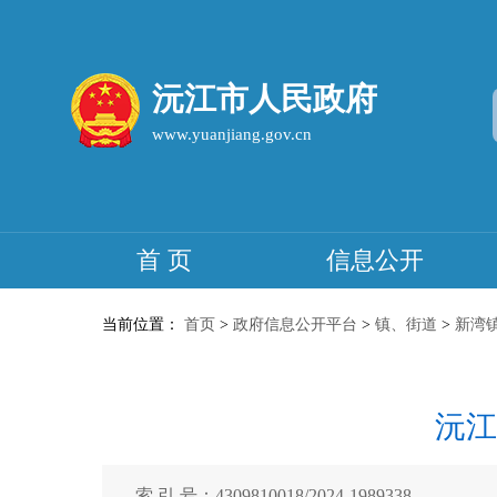
沅江市人民政府
www.yuanjiang.gov.cn
首 页
信息公开
当前位置：
首页
>
政府信息公开平台
>
镇、街道
>
新湾
沅江
索 引 号：4309810018/2024-1989338