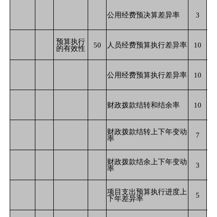
公用经费预决算差异率
3
预算执行
50
人员经费预算执行差异率
10
的有效性
公用经费预算执行差异率
10
财政拨款结转和结余率
10
财政拨款结转上下年变动
7
率
财政拨款结余上下年变动
3
率
项目支出预算执行进度上
5
下年差异率