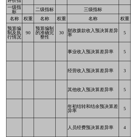
评价指
一级指
二级指标
三级指标
标
名称
权重
名称
权重
名称
权重
预算编
预算编制
财政拨款收入预决算差异
制及执
90
的准确完
30
5
率
行情况
整性
事业收入预决算差异率
5
经营收入预决算差异率
3
其他收入预决算差异率
5
年初结转和结余预决算差
5
异率
人员经费预决算差异率
4