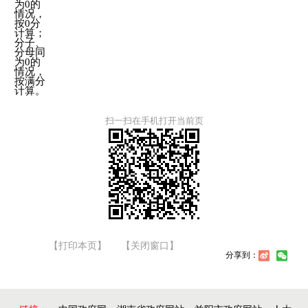
为0的
情况，
按0分
计算；
分子、
分母同
为0的
情况，
按满分
计算。
扫一扫在手机打开当前页
【打印本页】
【关闭窗口】
分享到：