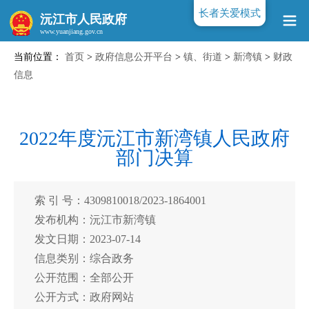
长者关爱模式
沅江市人民政府
当前位置：
首页
>
政府信息公开平台
>
镇、街道
>
新湾镇
>
财政
www.yuanjiang.gov.cn
信息
2022年度沅江市新湾镇人民政府
部门决算
索 引 号：4309810018/2023-1864001
发布机构：沅江市新湾镇
发文日期：2023-07-14
信息类别：综合政务
公开范围：全部公开
公开方式：政府网站