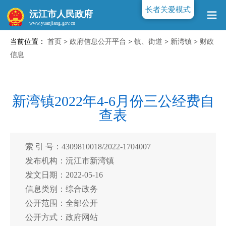
长者关爱模式
沅江市人民政府
当前位置：
首页
>
政府信息公开平台
>
镇、街道
>
新湾镇
>
财政
www.yuanjiang.gov.cn
信息
新湾镇2022年4-6月份三公经费自
查表
索 引 号：4309810018/2022-1704007
发布机构：沅江市新湾镇
发文日期：2022-05-16
信息类别：综合政务
公开范围：全部公开
公开方式：政府网站