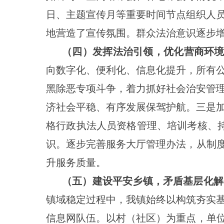
日、主题宣传月等重要时间节点组织人
地营造了宣传氛围。群众法治意识逐步
（四）发挥法治引领，优化营商环
向数字化、便利化、信息化提升，所有
黑除恶专项斗争，着力抓好社会治安管
济社会平稳、有序发展保驾护航。三是
格行政执法人员资格管理、培训考核、
识。逐步完善服务大厅管理办法，从制
升服务质量。
（五）建设平安乡镇，矛盾基层化解
镇域稳定过程中，我镇始终以构筑夯实
信息网队伍。以村（社区）为重点，单