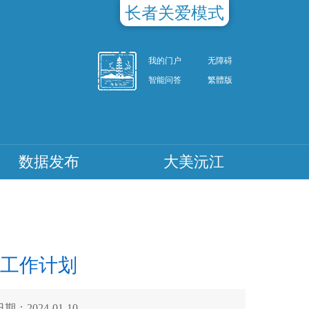
长者关爱模式
我的门户
无障碍
智能问答
繁體版
数据发布
大美沅江
年工作计划
期：2024-01-10