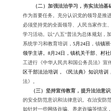
（二）加强法治学习，夯实法治基
作为首要任务。充分认识党的领导是推
必须坚持党的全面领导、人民当家作主
学习活动。以
“八五”普法为总体规划，
系统学习和教育培训，
5月24日
，镇
镇班
领学主讲。
8月24日，镇机关干部、村
工进行《中华人民共和国公务员法》宣
区干部法治培训，《民法典》知识培训
法》。
（三）坚持宣传教育，提升法治意识
的安全防范意识和法律意识。在治安防
如针对一些网络诈骗、养老诈骗等情况