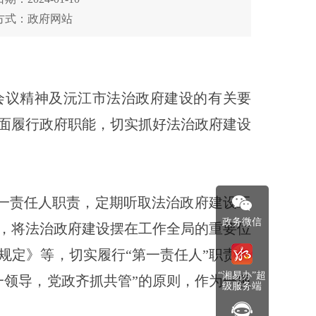
方式：政府网站
会议精神及
沅江市
法治政府建设的有关要
面履行政府职能，切实抓好法治政府建设
一责任人职责，定期听取法治政府建设工
政务微信
，将法治政府建设摆在工作全局的重要位
规定》等，切实履行
“第一责任人”职责。
“湘易办”超
一领导，党政齐抓共管”的原则，作为一项
级服务端