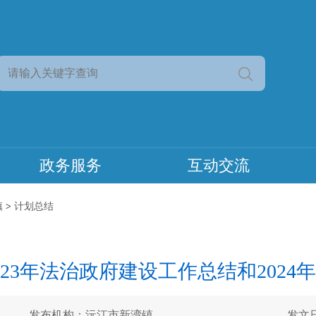
政务服务
互动交流
镇
>
计划总结
023年法治政府建设工作总结和2024
发布机构：沅江市新湾镇
发文日