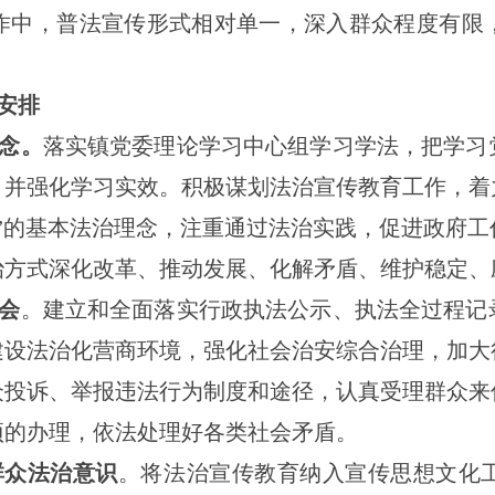
作中，普法宣传形式相对单一，深入群众程度有限
要安排
念。
落实镇党委理论学习中心组学习学法，把学习
，并强化学习实效。积极谋划法治宣传教育工作，着
为”的基本法治理念，注重通过法治实践，促进政府
治方式深化改革、推动发展、化解矛盾、维护稳定、
会
。建立和全面落实行政执法公示、执法全过程记
建设法治化营商环境，强化社会治安综合治理，加大
众投诉、举报违法行为制度和途径，认真受理群众来
项的办理，依法处理好各类社会矛盾。
群众法治意识
。将法治宣传教育纳入宣传思想文化