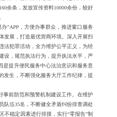
60余条，发放宣传资料10000余份，较好
。
易办
”APP，方便办事群众，推进窗口服务
体发展，打造最优营商环境。深入开展扫
违法犯罪活动，全力维护公平正义，为经
建设，规范执法行为，提升执法水平，严
四是提升便民服务中心法治意识和服务意
象的发生，不断强化服务大厅工作纪律，提
做好事前防范和预警机制建设工作。在维护
员队伍
35
名，不断健全矛盾纠纷排查调处
区不稳定因素进行排摸，实行
“零报告”制