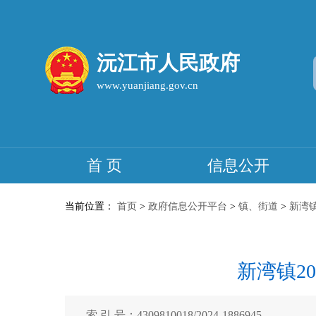
沅江市人民政府
www.yuanjiang.gov.cn
首 页
信息公开
当前位置：
首页
>
政府信息公开平台
>
镇、街道
>
新湾
新湾镇2
索 引 号：4309810018/2024-1886945