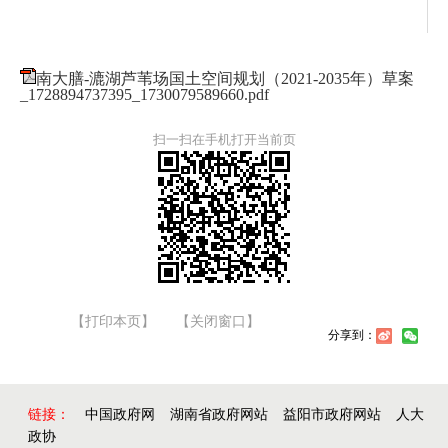
南大膳-漉湖芦苇场国土空间规划（2021-2035年）草案
_1728894737395_1730079589660.pdf
扫一扫在手机打开当前页
【打印本页】
【关闭窗口】
分享到：
链接：
中国政府网
湖南省政府网站
益阳市政府网站
人大
政协