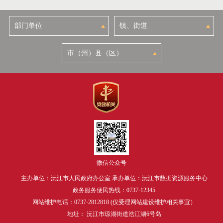
微信公众号
主办单位：沅江市人民政府办公室 承办单位：沅江市数据资源服务中心
政务服务便民热线：0737-12345
网站维护电话：0737-2812818 (仅受理网站建设维护相关事宜）
地址： 沅江市琼湖街道浩江湖6号岛