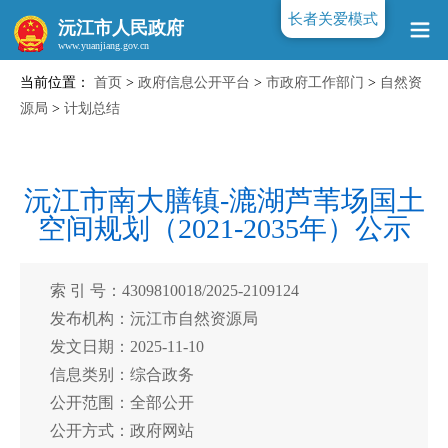
长者关爱模式
沅江市人民政府
当前位置：
首页
>
政府信息公开平台
>
市政府工作部门
>
自然资
www.yuanjiang.gov.cn
源局
>
计划总结
沅江市南大膳镇-漉湖芦苇场国土
空间规划（2021-2035年）公示
索 引 号：4309810018/2025-2109124
发布机构：沅江市自然资源局
发文日期：2025-11-10
信息类别：综合政务
公开范围：全部公开
公开方式：政府网站