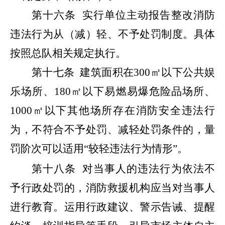
第十六条
实行单位主动报告整改消防
违法行为从（减）轻、不予处罚制度。具体
按照总队相关规定执行。
第十七条
建筑面积在
300
㎡以下公共娱
乐场所、
180
㎡以下易燃易爆危险品场所、
1000
㎡以下其他场所存在消防安全违法行
为，不符合不予处罚、减轻处罚条件的，量
罚阶次可以适用
“
较轻违法行为情形
”
。
第十八条
对当事人的违法行为依法不
予行政处罚的，消防救援机构应当对当事人
进行教育。运用行政建议、警示告诫、提醒