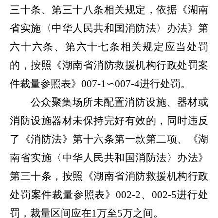
三十条、第三十八条相关规定，依据《湖南
省实施
〈中华人民共和国消防法〉
办法》第
六十六条、第六十七条相关规定应当处罚
的，按照《湖南省消防救援机构行政处罚案
件裁量参照表》
007-1
∽
007-4
进行处罚。
公众聚集场所未配置消防设施、器材或
消防设施器材未保持完好有效的，同时违反
了《消防法》第十六条第一款第二项、《湖
南省实施
〈中华人民共和国消防法〉
办法》
第三十条，按照《湖南省消防救援机构行政
处罚案件裁量参照表》
002-2
、
002-5
进行处
罚，裁量区间应在
1
万至
5
万之间。