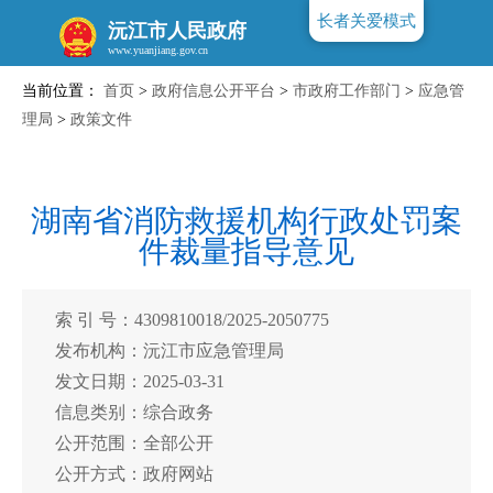
长者关爱模式
沅江市人民政府
当前位置：
首页
>
政府信息公开平台
>
市政府工作部门
>
应急管
www.yuanjiang.gov.cn
理局
>
政策文件
湖南省消防救援机构行政处罚案
件裁量指导意见
索 引 号：4309810018/2025-2050775
发布机构：沅江市应急管理局
发文日期：2025-03-31
信息类别：综合政务
公开范围：全部公开
公开方式：政府网站