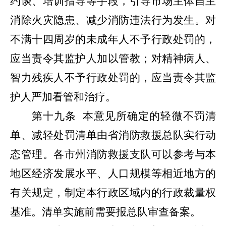
约谈、培训指导等手段，引导市场主体自主
消除火灾隐患、减少消防违法行为发生。对
不满十四周岁的未成年人不予行政处罚的，
应当责令其监护人加以管教；对精神病人、
智力残疾人不予行政处罚的，应当责令其监
护人严加看管和治疗。
第十九条
本意见所确定的轻微不罚清
单、减轻处罚清单
由
省
消防救援总队实行动
态管
理。各市州消防救援支队可以参考与本
地区经济发展水平、人口规模等相近地方的
有关规定，制定本行政区域内的行政裁量权
基准。清单实施前需要报总队审查备案。