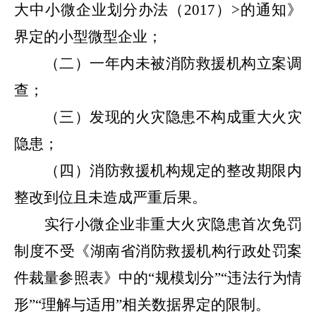
大中小微企业划分办法（
2017
）
>
的通知》
界定的小型微型企业；
（二）一年内未被消防救援机构立案调
查；
（三）发现的火灾隐患不构成重大火灾
隐患；
（四）消防救援机构规定的整改期限内
整改到位且未造成严重后果。
实行小微企业非重大火灾隐患首次免罚
制度不受《湖南省消防救援机构行政处罚案
件裁量参照表》中的
“
规模划分
”“
违法
行为
情
形
”“
理解与适用
”
相关数据界定的限制。