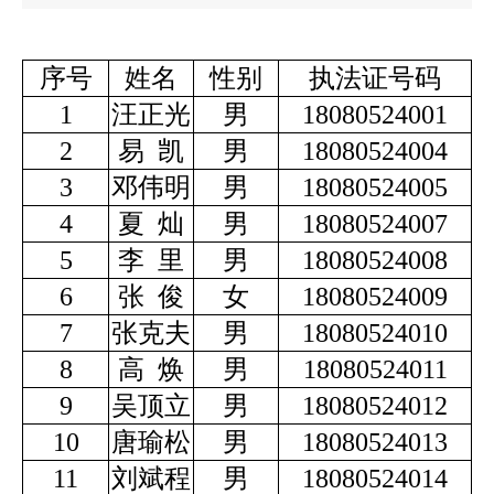
序号
姓名
性别
执法证号码
1
汪正光
男
18080524001
2
易 凯
男
18080524004
3
邓伟明
男
18080524005
4
夏 灿
男
18080524007
5
李 里
男
18080524008
6
张 俊
女
18080524009
7
张克夫
男
18080524010
8
高 焕
男
18080524011
9
吴顶立
男
18080524012
10
唐瑜松
男
18080524013
11
刘斌程
男
18080524014