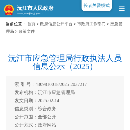
长者关爱模式
沅江市人民政府
当前位置：
首页
>
政府信息公开平台
>
市政府工作部门
>
应急管
www.yuanjiang.gov.cn
理局
>
政策文件
沅江市应急管理局行政执法人员
信息公示（2025）
索 引 号：4309810018/2025-2037217
发布机构：沅江市应急管理局
发文日期：2025-02-14
信息类别：综合政务
公开范围：全部公开
公开方式：政府网站