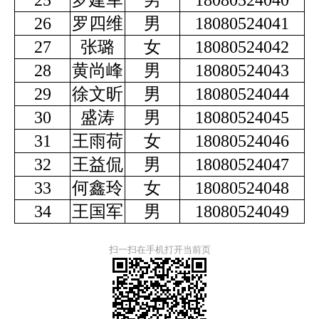
25
罗建军
男
18080524040
26
罗四维
男
18080524041
27
张璐
女
18080524042
28
黄尚峰
男
18080524043
29
徐文昕
男
18080524044
30
盛涛
男
18080524045
31
王雨荷
女
18080524046
32
王益侃
男
18080524047
33
何鑫玲
女
18080524048
34
王国军
男
18080524049
扫一扫在手机打开当前页