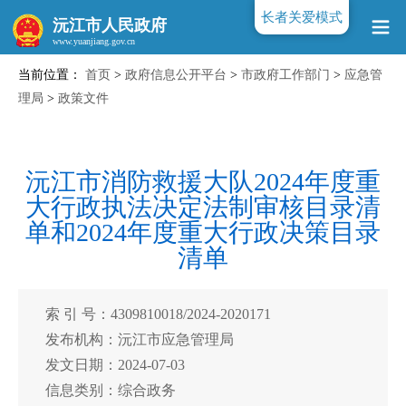
长者关爱模式
沅江市人民政府
当前位置：
首页
>
政府信息公开平台
>
市政府工作部门
>
应急管
www.yuanjiang.gov.cn
理局
>
政策文件
沅江市消防救援大队2024年度重
大行政执法决定法制审核目录清
单和2024年度重大行政决策目录
清单
索 引 号：4309810018/2024-2020171
发布机构：沅江市应急管理局
发文日期：2024-07-03
信息类别：综合政务