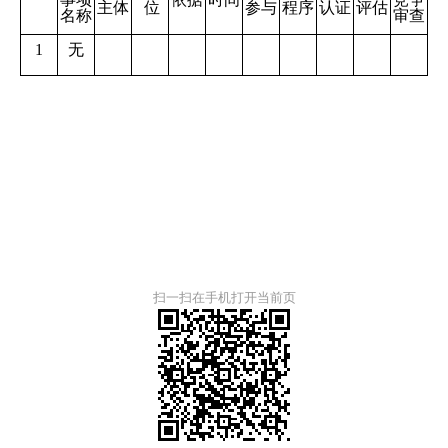
主体
位
参与
程序
认证
评估
名称
审查
1
无
扫一扫在手机打开当前页